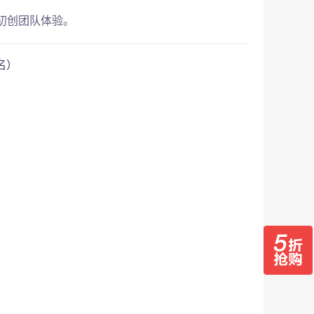
初创团队体验。
名）