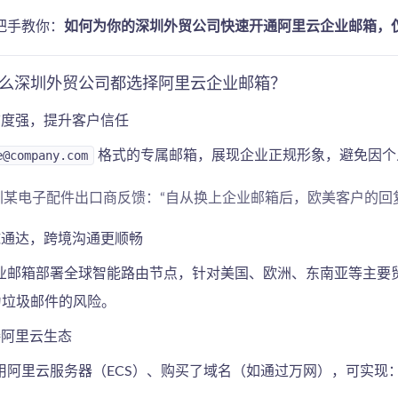
把手教你：
如何为你的深圳外贸公司快速开通阿里云企业邮箱，仅
么深圳外贸公司都选择阿里云企业邮箱？
可信度强，提升客户信任
e@company.com
格式的专属邮箱，展现企业正规形象，避免因个人
深圳某电子配件出口商反馈：“自从换上企业邮箱后，欧美客户的回复
全球通达，跨境沟通更顺畅
业邮箱部署全球智能路由节点，针对美国、欧洲、东南亚等主要贸易
判为垃圾邮件的风险。
对接阿里云生态
用阿里云服务器（ECS）、购买了域名（如通过万网），可实现