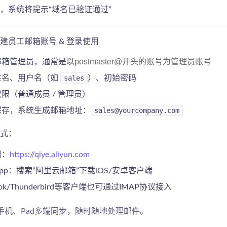
，系统将提示“域名已验证通过”
创建员工邮箱账号 & 登录使用
postmaster@开头的账号为管理员账号
邮箱管理员，通常是以
姓名、用户名（如
sales
）、初始密码
限（普通成员 / 管理员）
保存，系统生成邮箱地址：
sales@yourcompany.com
方式：
端：
https://qiye.aliyun.com
pp：搜索“阿里云邮箱”下载iOS/安卓客户端
ook/Thunderbird等客户端也可通过IMAP协议接入
、手机、Pad多端同步，随时随地处理邮件。