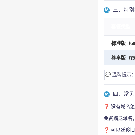
三、特别
套餐类型
标准版（60
尊享版（¥9
💬 温馨提
四、常见
❓ 没有域名
免费赠送域名
❓ 可以迁移