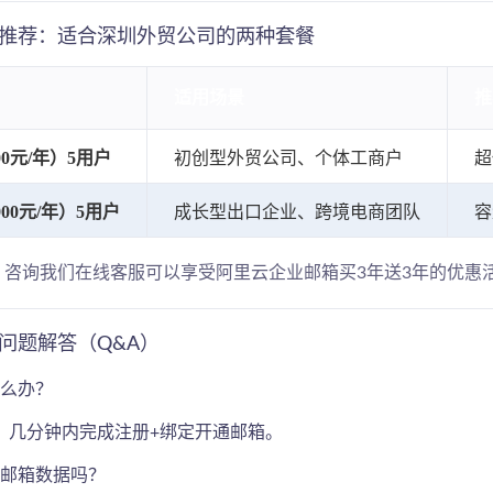
推荐：适合深圳外贸公司的两种套餐
适用场景
推
0元/年）5用户
初创型外贸公司、个体工商户
超
00元/年）
5用户
成长型出口企业、跨境电商团队
容
示：咨询我们在线客服可以享受阿里云企业邮箱买3年送3年的优惠
问题解答（Q&A）
怎么办？
，几分钟内完成注册+绑定开通邮箱。
旧邮箱数据吗？