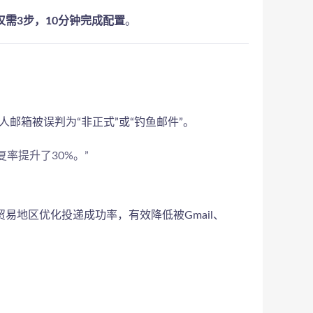
需3步，10分钟完成配置
。
邮箱被误判为“非正式”或“钓鱼邮件”。
率提升了30%。”
地区优化投递成功率，有效降低被Gmail、
：