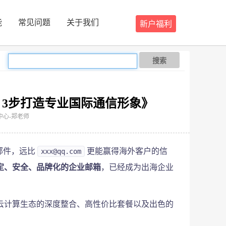
能
常见问题
关于我们
新户福利
信形象》
搜索
3步打造专业国际通信形象》
服务中心-郑老师
邮件，远比
xxx@qq.com
更能赢得海外客户的信
定、安全、品牌化的企业邮箱
，已经成为出海企业
云计算生态的深度整合、高性价比套餐以及出色的