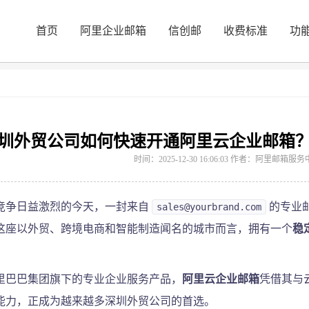
首页
阿里企业邮箱
信创邮
收费标准
功
题
>
《深圳外贸公司如何快速开通阿里云企业邮箱？3步打造专业国际通
圳外贸公司如何快速开通阿里云企业邮箱？
时间：2025-12-30 16:06:03 作者：阿里邮箱
竞争日益激烈的今天，一封来自
sales@yourbrand.com
的专业
这座以外贸、跨境电商和智能制造闻名的城市而言，拥有一个
稳
里巴巴集团旗下的专业企业服务产品，
阿里云企业邮箱
凭借其与
能力，正成为越来越多深圳外贸公司的首选。