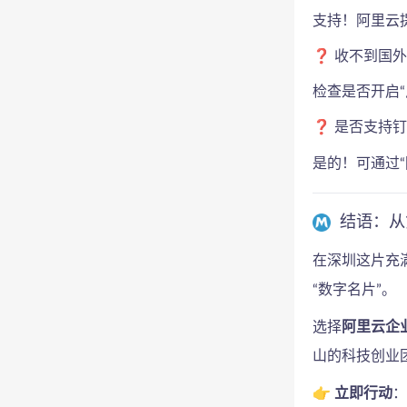
支持！阿里云
❓ 收不到国
检查是否开启
❓ 是否支持
是的！可通过
结语：从
在深圳这片充
“数字名片”。
选择
阿里云企
山的科技创业
👉
立即行动
：