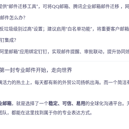
提供“邮件迁移工具”，可将QQ邮箱、腾讯企业邮箱邮件迁移 ，
外邮件怎么办？
“反垃圾级别过高”设置；建议启用“白名单功能”，将重要客户邮
钉钉集成？
“阿里邮箱”应用绑定钉钉，实现邮件提醒、审批联动，提升协同
第一封专业邮件开始，走向世界
满活力的热土上，每天都有新的外贸公司扬帆出海。而一个简洁
业邮箱
，就是选择了一个
稳定、可信、易用
的全球化沟通平台。
团队，都能在这里找到属于你的专业表达方式。