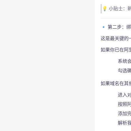
💡 小贴士
🔹 第二步
这是最关键的
如果你已在阿
系统会
勾选
如果域名在其他
进入对
按照
添加完
解析