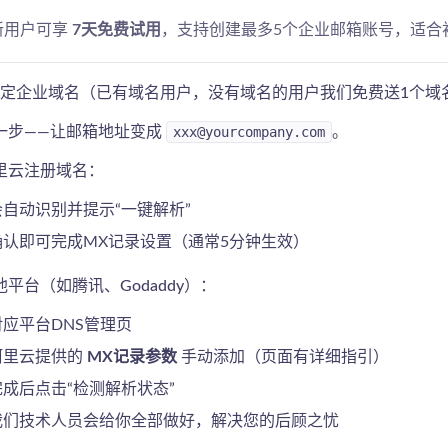
：新用户可享
7天免费试用
，支持创建最多5个企业邮箱账号，适合
：绑定企业域名（已有域名用户，没有域名的用户我们免费送1个域
一步——让邮箱地址变成
xxx@yourcompany.com
。
里云注册域名：
自动识别并提示“一键解析”
确认即可完成MX记录设置（通常5分钟生效）
平台（如腾讯、Godaddy）：
应平台DNS管理页
阿里云提供的
MX记录参数
手动添加（页面有详细指引）
成后点击“检测解析状态”
我们技术人员会给你全部做好，解决您的后顾之忧