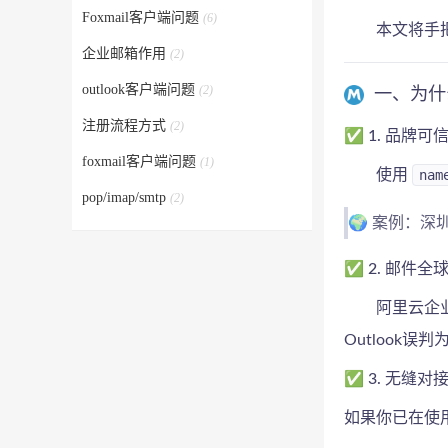
Foxmail客户端问题
(6)
本文将手
企业邮箱作用
(2)
outlook客户端问题
(2)
一、为什
注册流程方式
(2)
✅ 1. 品牌
foxmail客户端问题
(1)
使用
nam
pop/imap/smtp
(2)
🌍 案例：
✅ 2. 邮件
阿里云企
Outlook误
✅ 3. 无缝
如果你已在使