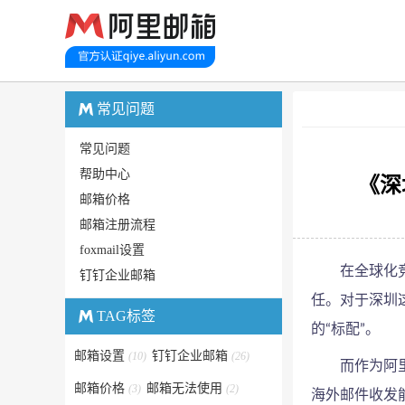
主页
>
常见问
常见问题
常见问题
帮助中心
《深
邮箱价格
邮箱注册流程
foxmail设置
在全球化
钉钉企业邮箱
任。对于深圳
TAG标签
的“标配”。
邮箱设置
钉钉企业邮箱
(10)
(26)
而作为阿
邮箱价格
邮箱无法使用
(3)
(2)
海外邮件收发