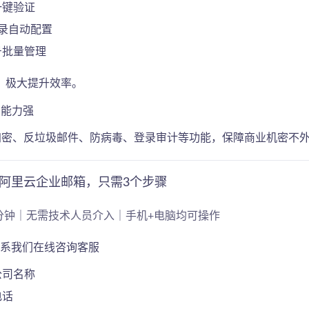
一键验证
记录自动配置
号批量管理
，极大提升效率。
护能力强
L加密、反垃圾邮件、防病毒、登录审计等功能，保障商业机密不外
阿里云企业邮箱，只需3个步骤
10分钟｜无需技术人员介入｜手机+电脑均可操作
联系我们在线咨询客服
公司名称
电话