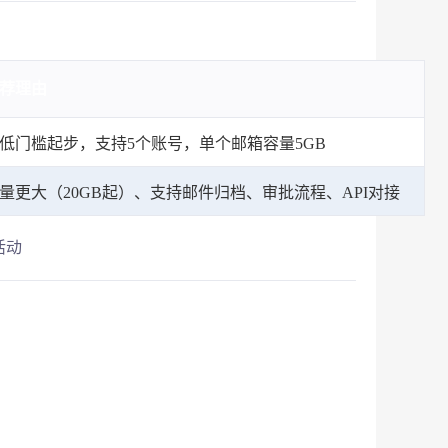
荐理由
低门槛起步，支持5个账号，单个邮箱容量5GB
量更大（20GB起）、支持邮件归档、审批流程、API对接
活动