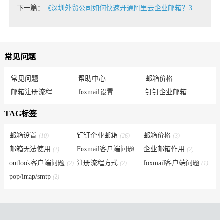
下一篇：
《深圳外贸公司如何快速开通阿里云企业邮箱？3步打造专业国际通信形象》
常见问题
常见问题
帮助中心
邮箱价格
邮箱注册流程
foxmail设置
钉钉企业邮箱
TAG标签
邮箱设置
钉钉企业邮箱
邮箱价格
(10)
(26)
(3)
邮箱无法使用
Foxmail客户端问题
企业邮箱作用
(2)
(6)
(2)
outlook客户端问题
注册流程方式
foxmail客户端问题
(2)
(2)
(1)
pop/imap/smtp
(2)