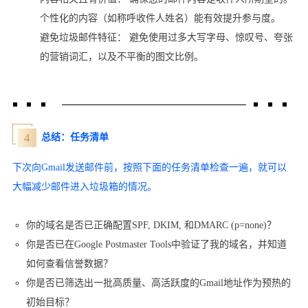
个性化的内容（如称呼收件人姓名）能有效提升参与度。
避免垃圾邮件特征： 避免使用过多大写字母、惊叹号、夸张
的营销词汇，以及不平衡的图文比例。
4
总结：任务清单
下次向Gmail发送邮件前，按照下面的任务清单检查一遍，就可以
大幅减少邮件进入垃圾箱的情况。
你的域名是否已正确配置SPF, DKIM, 和DMARC (p=none)？
你是否已在Google Postmaster Tools中验证了我的域名，并知道
如何查看信誉数据？
你是否已筛选出一批高质量、高活跃度的Gmail地址作为预热的
初始目标？