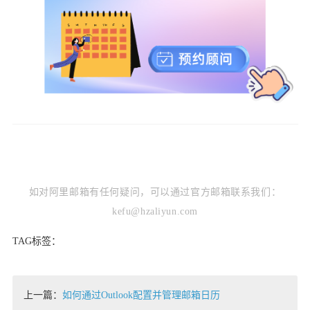
如对阿里邮箱有任何疑问，可以通过官方邮箱联系我们：
kefu@hzaliyun.com
TAG标签：
上一篇：
如何通过Outlook配置并管理邮箱日历