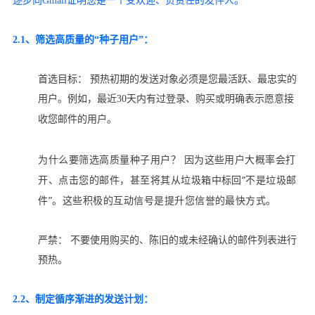
逐步向Gmail证明您是一个受欢迎、负责任的发件人。
2.1、筛选高质量的“种子用户”：
首选目标： 预热初期的发送对象必须是您最活跃、最忠实的
用户。例如，最近30天内有过登录、购买或明确表示愿意接
收您邮件的用户。
为什么要筛选高质量种子用户？ 因为这些用户大概率会打
开、点击您的邮件，甚至将其从垃圾箱中标回“不是垃圾邮
件”。这些积极的互动信号是提升您信誉的最快方式。
严禁： 不要使用购买的、陈旧的或未经确认的邮件列表进行
预热。
2.2、制定循序渐进的发送计划：