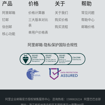
产品
价格
关于
帮助
阿里邮箱
价格计算器
关于我们
常见问题
钉邮
三大版本对比
购买价格
帮助中心
表
信创邮
购买流程
邮箱价格
单用户价格表
核心功能
阿里邮箱·隐私保护国际合规性
阿里企业邮箱官方授权销售服务中心
咨询热线：15990026224
阿里巴巴总部