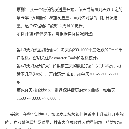
原则：
从一个极低的发送量开始，每天或每隔几天以固定的
增长率（如翻倍）增加发送量，直到达到您的目标日发送
量。这个过程通常需要1-2周甚至更长。
示例计划 (仅供参考，需根据实际情况调整):
第1-3天
(建立初始信誉): 每天向200-1000个最活跃的Gmail用
户发送。密切关注Postmaster Tools和发送统计。
第4-7天
(逐步扩大): 如果前三天的数据良好（打开率高、投
诉率几乎为零），开始逐步增加，如每天200 -> 400 -> 800
封。
第8-14天
(加速增长): 继续保持健康的增长曲线，如每天
1,500 -> 3,000 -> 6,000...
关键： 在整个过程中，如果发现垃圾邮件投诉率上升或打开率骤
降，立即暂停增加发送量，排查内容或收件人质量问题，待数据恢