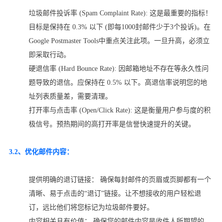
垃圾邮件投诉率 (Spam Complaint Rate): 这是最重要的指标！
目标是保持在 0.3% 以下 (即每1000封邮件少于3个投诉)。在
Google Postmaster Tools中重点关注此项。一旦升高，必须立
即采取行动。
硬退信率 (Hard Bounce Rate): 因邮箱地址不存在等永久性问
题导致的退信。应保持在 0.5% 以下。高退信率说明您的地
址列表质量差，需要清理。
打开率与点击率 (Open/Click Rate): 这是衡量用户参与度的积
极信号。预热期间的高打开率是信誉快速提升的关键。
3.2、优化邮件内容：
提供明确的退订链接： 确保每封邮件的页眉或页脚都有一个
清晰、易于点击的“退订”链接。让不想接收的用户轻松退
订，远比他们将您标记为垃圾邮件要好。
内容相关且有价值： 确保您的邮件内容是收件人所期望的。