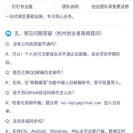
钉钉专业版
团队协同
创业团队享免费试用
一站式搞定基础设施，专注核心业务。
五、常见问题答疑（杭州创业者高频提问）
Q：没有公司执照能开通吗？
A：可以！个人也可注册域名并开通企业邮箱，适合项目早期阶
段。
Q：能否迁移QQ邮箱历史邮件？
A：支持。在“邮箱搬家”功能中输入旧邮箱账号，即可批量导入。
Q：收不到GitHub验证码邮件怎么办？
A：检查垃圾邮件箱；建议将
no-reply@github.com
加入白名
单。
Q：支持多端同步吗？
A：支持iOS、Android、Windows、Mac全平台客户端，数据实时