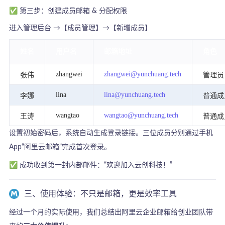
✅ 第三步：创建成员邮箱 & 分配权限
进入管理后台 →【成员管理】→【新增成员】
姓名
用户名
邮箱地址
角色
zhangwei
zhangwei@yunchuang.tech
张伟
管理员
lina
lina@yunchuang.tech
李娜
普通成
wangtao
wangtao@yunchuang.tech
王涛
普通成
设置初始密码后，系统自动生成登录链接。三位成员分别通过手机
App“阿里云邮箱”完成首次登录。
✅ 成功收到第一封内部邮件：“欢迎加入云创科技！”
三、使用体验：不只是邮箱，更是效率工具
经过一个月的实际使用，我们总结出阿里云企业邮箱给创业团队带