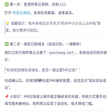
✅ 第一步：登录阿里云官网，找到入口
打开
阿里云官网
，咨询在线客服，或者留言。
💡 温馨提示：杭州本地企业可关注“杭州中小企业上云补贴”政
策，部分费用可抵扣。
✅ 第二步：绑定已购域名（自动识别，一键解析）
我们之前已用阿里云注册了
yunchuang.tech
，系统自动识别并提
示：
“检测到您拥有该域名，是否一键设置MX记录？”
勾选确认后，仅用
3分钟
完成DNS解析配置，状态显示“域名验证成
功”。
📌 小知识：MX记录是让邮件能正确收发的关键，传统方式需手动
填写服务器地址，而阿里云实现了自动化，极大降低门槛。