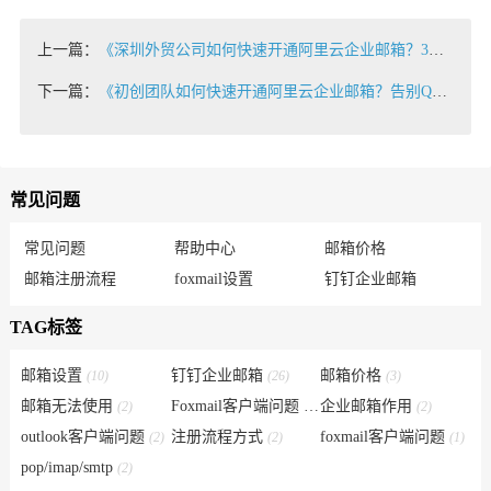
上一篇：
《深圳外贸公司如何快速开通阿里云企业邮箱？3步打造专业国际通信形象》
下一篇：
《初创团队如何快速开通阿里云企业邮箱？告别QQ邮箱，10分钟建立专业形象》
常见问题
常见问题
帮助中心
邮箱价格
邮箱注册流程
foxmail设置
钉钉企业邮箱
TAG标签
邮箱设置
钉钉企业邮箱
邮箱价格
(10)
(26)
(3)
邮箱无法使用
Foxmail客户端问题
企业邮箱作用
(2)
(6)
(2)
outlook客户端问题
注册流程方式
foxmail客户端问题
(2)
(2)
(1)
pop/imap/smtp
(2)