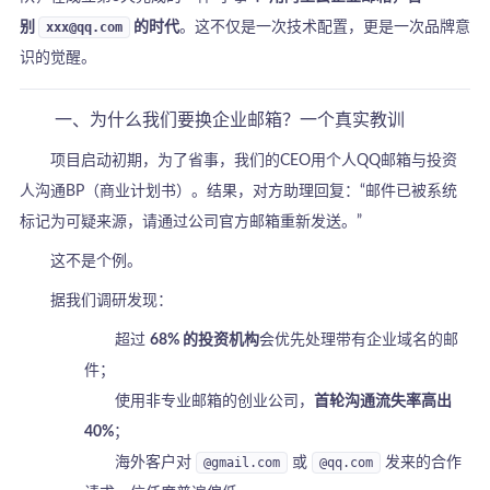
别
xxx@qq.com
的时代
。这不仅是一次技术配置，更是一次品牌意
识的觉醒。
一、为什么我们要换企业邮箱？一个真实教训
项目启动初期，为了省事，我们的CEO用个人QQ邮箱与投资
人沟通BP（商业计划书）。结果，对方助理回复：“邮件已被系统
标记为可疑来源，请通过公司官方邮箱重新发送。”
这不是个例。
据我们调研发现：
超过
68% 的投资机构
会优先处理带有企业域名的邮
件；
使用非专业邮箱的创业公司，
首轮沟通流失率高出
40%
；
海外客户对
@gmail.com
或
@qq.com
发来的合作