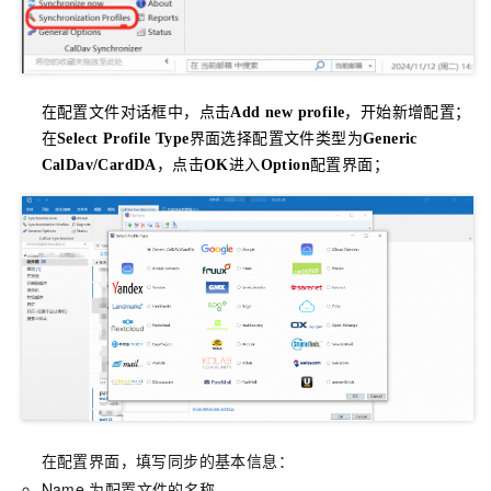
在配置文件对话框中，点击
Add new profile
，开始新增配置；
在
Select Profile Type
界面选择配置文件类型为
Generic
CalDav/CardDA
，点击
OK
进入
Option
配置界面；
在配置界面，填写同步的基本信息：
Name
为配置文件的名称