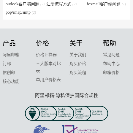
outlook客户端问题
注册流程方式
foxmail客户端问题
(2)
(2)
(1)
pop/imap/smtp
(2)
产品
价格
关于
帮助
阿里邮箱
价格计算器
关于我们
常见问题
钉邮
三大版本对比
购买价格
帮助中心
表
信创邮
购买流程
邮箱价格
单用户价格表
核心功能
阿里邮箱·隐私保护国际合规性