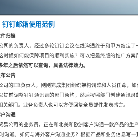
 01: 钉钉邮箱使用范例
文件归档
公司的负责人，经过多轮钉钉会议在线沟通终于和甲方敲定了
这时候如何能保障项目的顺利实施？可以把最终版的推广方案
多年之后依然可以查询，具备法律效力。
发布公告
公司的HR负责人，刚刚完成集团组织架构调整和人员任命，如
以提前调整钉钉通讯录的部门架构，然后按照部门创建通讯录
相关部门。业务负责人也可以方便回复全员邮件发表感言。
客户沟通
贸易公司的业务员，正在和北美和欧洲客户沟通一款产品的生产
实时沟通。如何与海外客户沟通业务？根据产品和业务信息写一