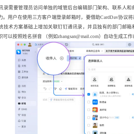
讯录需要管理员访问单独的域管后台编辑部门架构、联系人和
力。用户在使用三方客户端登录邮箱时，要借助CardDav协议
统技术方案基础上增加关联钉钉通讯录，并且独有的部门邮箱
可以按照姓名拼音 （例如zhangsan@mail.com）自动