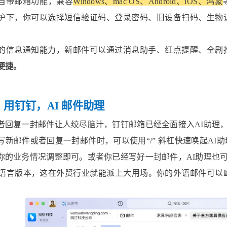
自带邮箱功能，兼容
Windows、mac OS、Android、iOS、鸿蒙
护下，你可以选择短信验证码、登录密码、旧设备扫码、生物
的信息通知能力，新邮件可以通过消息助手、红点提醒、全剧
便捷。
03: 用钉钉，AI 邮件助理
者回复一封邮件让人绞尽脑汁，钉钉邮箱已经全面接入AI助理
写新邮件或者回复一封邮件时，可以使用“/” 斜杠快速唤起A
你的业务情况调整即可。或者你已经写好一封邮件，AI助理也
多语言版本，这在外贸行业就能派上大用场。你的外语邮件可以