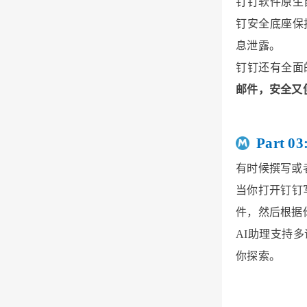
钉钉软件原生
钉安全底座保
息泄露。
钉钉还有全面
邮件，安全又
Part 
有时候撰写或
当你打开钉钉
件，然后根据
AI助理支持
你探索。