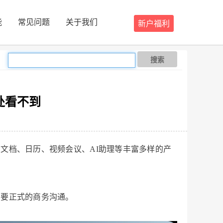
能
常见问题
关于我们
新户福利
搜索
处看不到
文档、日历、视频会议、AI助理等丰富多样的产
需要正式的商务沟通。