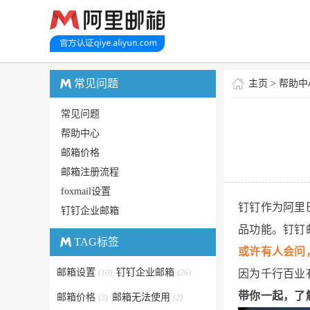
常见问题
主页
>
帮助中
常见问题
帮助中心
邮箱价格
邮箱注册流程
foxmail设置
钉钉作为阿里
钉钉企业邮箱
品功能。钉钉
TAG标签
或许有人会问
邮箱设置
钉钉企业邮箱
(10)
(26)
因为千行百业
带你一起，了
邮箱价格
邮箱无法使用
(3)
(2)