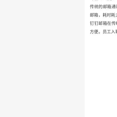
传统的邮箱通
邮箱，耗时耗
钉钉邮箱在传
方便。员工入职