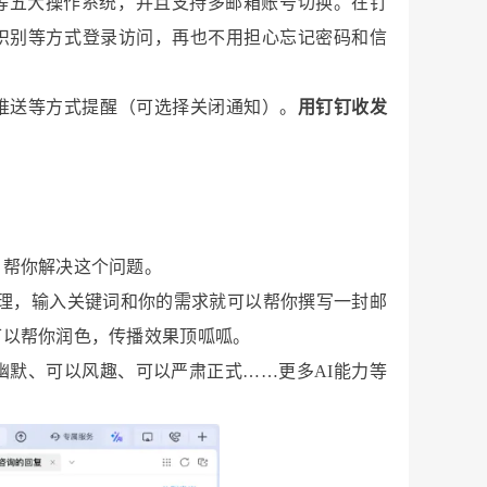
等五大操作系统，并且支持多邮箱账号切换。在钉
识别等方式登录访问，再也不用担心忘记密码和信
推送等方式提醒（可选择关闭通知）。
用钉钉收发
，帮你解决这个问题。
I助理，输入关键词和你的需求就可以帮你撰写一封邮
可以帮你润色，传播效果顶呱呱。
幽默、可以风趣、可以严肃正式……更多AI能力等