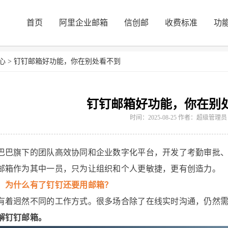
首页
阿里企业邮箱
信创邮
收费标准
功
心
>
钉钉邮箱好功能，你在别处看不到
钉钉邮箱好功能，你在别
时间：2025-08-25 作者：超级管理员
巴巴旗下的团队高效协同和企业数字化平台，开发了考勤审批、
邮箱作为其中一员，只为让组织和个人更敏捷，更有创造力。
，为什么有了钉钉还要用邮箱？
有着迥然不同的工作方式。很多场合除了在线实时沟通，仍然
解钉钉邮箱。