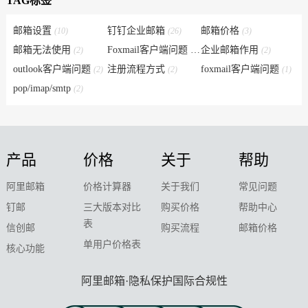
TAG标签
邮箱设置
钉钉企业邮箱
邮箱价格
(10)
(26)
(3)
邮箱无法使用
Foxmail客户端问题
企业邮箱作用
(2)
(6)
(2)
outlook客户端问题
注册流程方式
foxmail客户端问题
(2)
(2)
(1)
pop/imap/smtp
(2)
产品
价格
关于
帮助
阿里邮箱
价格计算器
关于我们
常见问题
钉邮
三大版本对比
购买价格
帮助中心
表
信创邮
购买流程
邮箱价格
单用户价格表
核心功能
阿里邮箱·隐私保护国际合规性