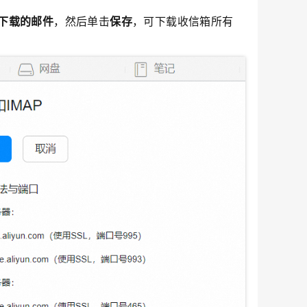
经下载的邮件
，然后单击
保存
，可下载收信箱所有