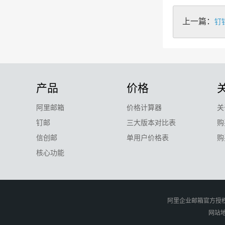
上一篇：
钉
产品
价格
阿里邮箱
价格计算器
关
钉邮
三大版本对比表
购
信创邮
单用户价格表
购
核心功能
阿里企业邮箱官方授
网站