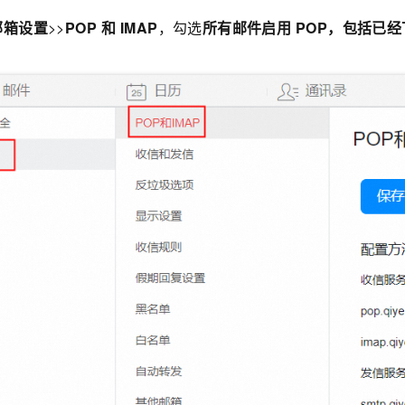
邮箱设置
>>
POP
和
IMAP
，勾选
所有邮件启用
POP，包括已