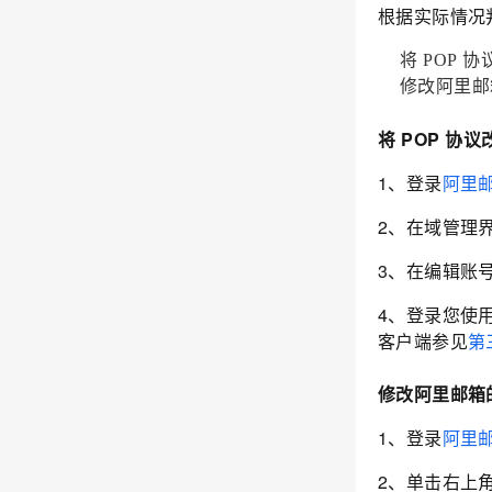
根据实际情况
将
POP
协
修改阿里邮
将
POP
协议
1、登录
阿里
2、在域管理
3、在编辑账
4、登录您使
客户端参见
第
修改阿里邮箱
1、登录
阿里
2、单击右上