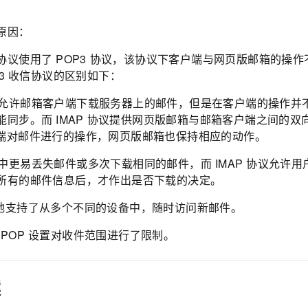
因
原因：
协议使用了
POP3
协议，该协议下客户端与网页版邮箱的操作
3
收信协议的区别如下：
允许邮箱客户端下载服务器上的邮件，但是在客户端的操作并
能同步。而
IMAP
协议提供网页版邮箱与邮箱客户端之间的双
端对邮件进行的操作，网页版邮箱也保持相应的动作。
中更易丢失邮件或多次下载相同的邮件，而
IMAP
协议允许用户
所有的邮件信息后，才作出是否下载的决定。
地支持了从多个不同的设备中，随时访问新邮件。
POP
设置对收件范围进行了限制。
案