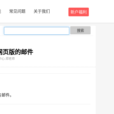
能
常见问题
关于我们
新户福利
搜索
网页版的邮件
服务中心-郑老师
有邮件。