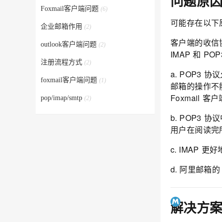
问题原
Foxmail客户端问题
(6)
可能存在以下
企业邮箱作用
(2)
客户端的收信
outlook客户端问题
(2)
IMAP
和
POP
注册流程方式
(2)
a. POP3
协议
foxmail客户端问题
(1)
邮箱的操作不
Foxmail
客户
pop/imap/smtp
(2)
b. POP3
协议
用户在阅读完
c. IMAP
更好
d. 阿里邮箱的
解决方