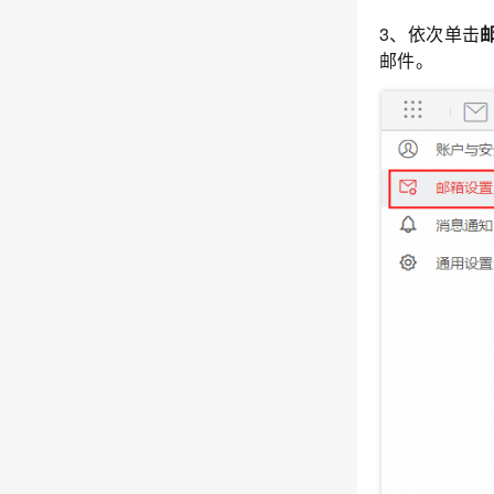
3、依次单击
邮件。