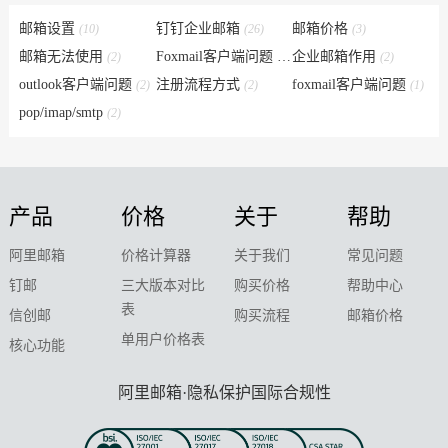
邮箱设置
钉钉企业邮箱
邮箱价格
(10)
(26)
(3)
邮箱无法使用
Foxmail客户端问题
企业邮箱作用
(2)
(6)
(2)
outlook客户端问题
注册流程方式
foxmail客户端问题
(2)
(2)
(1)
pop/imap/smtp
(2)
产品
价格
关于
帮助
阿里邮箱
价格计算器
关于我们
常见问题
钉邮
三大版本对比
购买价格
帮助中心
表
信创邮
购买流程
邮箱价格
单用户价格表
核心功能
阿里邮箱·隐私保护国际合规性