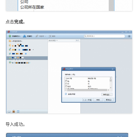
点击
完成
。
导入成功。