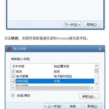
点击
映射
，关联阿里邮箱通讯录和Foxmail通讯录字段。