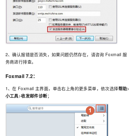
2、确认报错是否消失，如果问题仍然存在，请咨询
Foxmail
服
务商进行排查。
Foxmail 7.2：
1、在
Foxmail
主界面，单击右上角的更多菜单，依次选择
帮助
>
小工具
>
收发邮件诊断
；