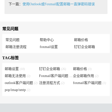
下一篇：
使用Outlook或Foxmail配置邮箱一直弹密码错误
常见问题
常见问题
帮助中心
邮箱价格
邮箱注册流程
foxmail设置
钉钉企业邮箱
TAG标签
邮箱设置
钉钉企业邮箱
邮箱价格
(10)
(26)
(3)
邮箱无法使用
Foxmail客户端问题
企业邮箱作用
(2)
(6)
(2)
outlook客户端问题
注册流程方式
foxmail客户端问题
(2)
(2)
(1)
pop/imap/smtp
(2)