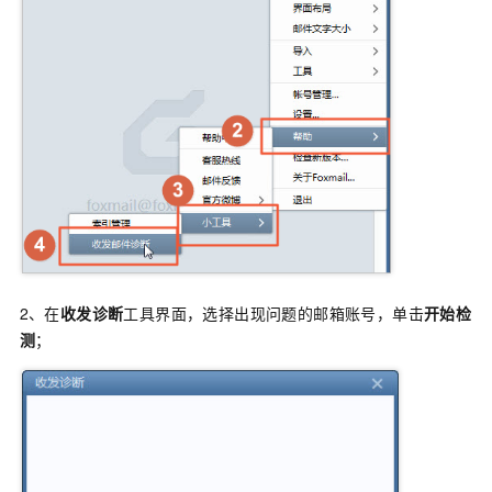
2、在
收发诊断
工具界面，选择出现问题的邮箱账号，单击
开始检
测
；