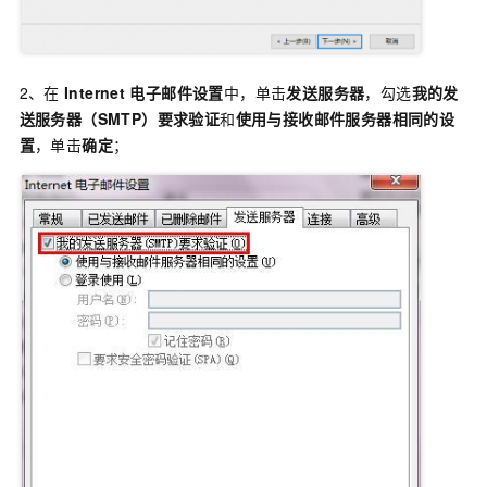
2、在
Internet
电子邮件设置
中，单击
发送服务器
，勾选
我的发
送服务器（SMTP）要求验证
和
使用与接收邮件服务器相同的设
置
，单击
确定
；