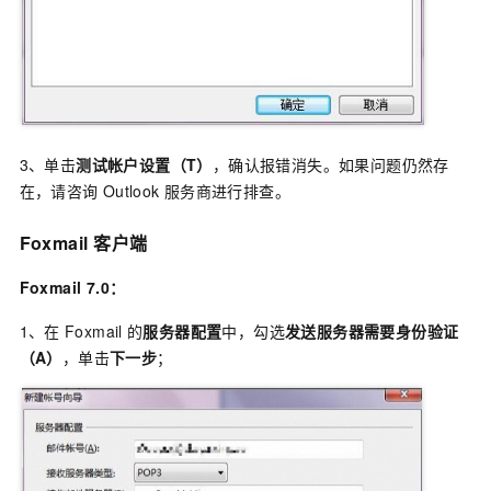
3、单击
测试帐户设置（T）
，确认报错消失。如果问题仍然存
在，请咨询
Outlook
服务商进行排查。
Foxmail
客户端
Foxmail 7.0：
1、在
Foxmail
的
服务器配置
中，勾选
发送服务器需要身份验证
（A）
，单击
下一步
；