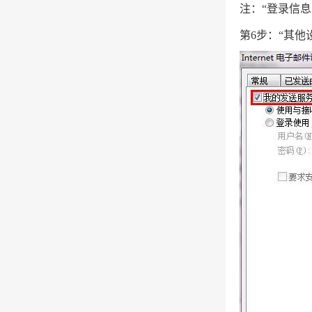
注
：“登录信
第6步：“其他