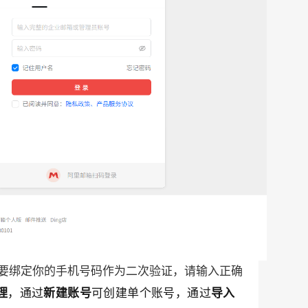
需要绑定你的手机号码作为二次验证，请输入正确
理
，通过
新建账号
可创建单个账号，通过
导入