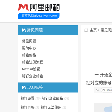
常见问题
主页
>
常见问
常见问题
帮助中心
邮箱价格
邮箱注册流程
foxmail设置
一.开通企
钉钉企业邮箱
经对应的账号密
TAG标签
邮箱设置
钉钉企业邮箱
(10)
(26)
邮箱价格
邮箱无法使用
(3)
(2)