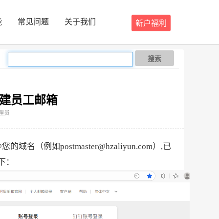
能
常见问题
关于我们
新户福利
搜索
建员工邮箱
管理员
（例如postmaster@hzaliyun.com）,已
如下：