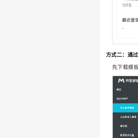
方式二：通
先下载模