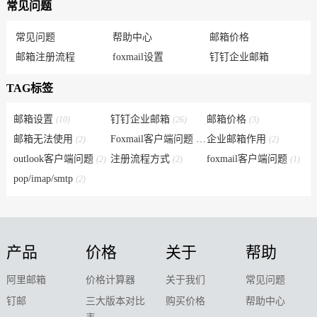
常见问题
常见问题
帮助中心
邮箱价格
邮箱注册流程
foxmail设置
钉钉企业邮箱
TAG标签
邮箱设置
钉钉企业邮箱
邮箱价格
(10)
(26)
(3)
邮箱无法使用
Foxmail客户端问题
企业邮箱作用
(2)
(6)
(2)
outlook客户端问题
注册流程方式
foxmail客户端问题
(2)
(2)
(1)
pop/imap/smtp
(2)
产品
价格
关于
帮助
阿里邮箱
价格计算器
关于我们
常见问题
钉邮
三大版本对比
购买价格
帮助中心