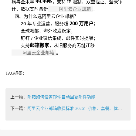
99.99%
病毒查杀率
，支持 IP 限制、双重验证、登录审
计，数据实时备份
阿里云企业邮箱
。
四、为什么选阿里云企业邮箱？
200 万用户
20 年专业运营，服务超
；
全球畅邮，海外收发稳定；
钉钉 / 企业微信集成，邮件实时提醒；
邮箱搬家
支持
，从旧服务商无缝迁移
阿里云企业邮箱
。
TAG标签：
上一篇：
邮箱如何设置邮件自动回复邮件功能
下一篇：
阿里云企业邮箱收费标准 2026：价格、套餐、优惠、省钱技巧全对比