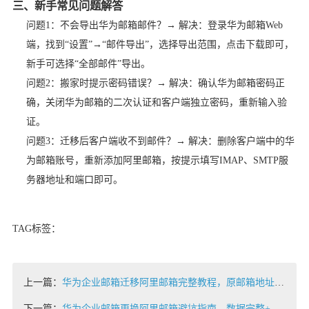
三、新手常见问题解答
问题1：不会导出华为邮箱邮件？→ 解决：登录华为邮箱Web
端，找到“设置”→“邮件导出”，选择导出范围，点击下载即可，
新手可选择“全部邮件”导出。
问题2：搬家时提示密码错误？→ 解决：确认华为邮箱密码正
确，关闭华为邮箱的二次认证和客户端独立密码，重新输入验
证。
问题3：迁移后客户端收不到邮件？→ 解决：删除客户端中的华
为邮箱账号，重新添加阿里邮箱，按提示填写IMAP、SMTP服
务器地址和端口即可。
TAG标签：
上一篇：
华为企业邮箱迁移阿里邮箱完整教程，原邮箱地址不变+原邮箱数据同步迁移，无缝切换
下一篇：
华为企业邮箱更换阿里邮箱避坑指南，数据完整+业务不中断