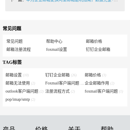
常见问题
常见问题
帮助中心
邮箱价格
邮箱注册流程
foxmail设置
钉钉企业邮箱
TAG标签
邮箱设置
钉钉企业邮箱
邮箱价格
(10)
(26)
(3)
邮箱无法使用
Foxmail客户端问题
企业邮箱作用
(2)
(6)
(2)
outlook客户端问题
注册流程方式
foxmail客户端问题
(2)
(2)
(1)
pop/imap/smtp
(2)
产品
价格
关于
帮助