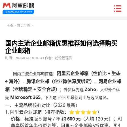
新户福利
主页
>
常见问题
>
国内主流企业邮箱优惠推荐如何选择购买
首页
阿里企业邮箱
信创邮
收费标准
功能
企业邮箱
时间：2026-03-13 09:07:43 作者：超级管理员
常见问题
关于我们
阿里云企业邮箱（性价比 + 生态
国内主流企业邮箱首选：
+ 海外）
腾讯企业邮（企业微信深度绑定）
网易企业邮
、
、
箱（老牌稳定 + 安全合规）
Zoho
；外贸优先选
，大型外企优
Microsoft 365
先
。下面是 2026 年最新对比与选型建议。
一、主流品牌核心对比（2026 最新）
1. 阿里云企业邮箱（推荐指数：⭐⭐⭐⭐⭐）
价格
：标准版 5 账号 / 年 约
600 元
（人均 120 元）；AI
尊享版首年半价更划算，阿里云企业邮箱5折优惠，买3