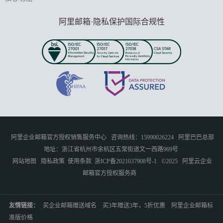
阿里邮箱·隐私保护国际合规性
阿里企业邮箱官方授权销售服务中心
咨询热线：15990026224
阿里巴巴总部
地址：浙江省杭州市余杭区五常街道文一西路969号
网站地图
隐私政策
使用条款
浙ICP备2021037908号-1
©2025
阿里云企业
邮箱官方授权服务商
友情链接：
买企业邮箱赠送域名
买3年赠送3年，5折优惠
阿里企业邮箱标
准版价格