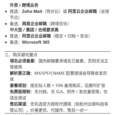
外贸 / 跨境业务
首选：
Zoho Mail
（性价比）或
阿里云企业邮箱
（全球
节点）
备选：
网易企业邮箱
（跨境优化）
中大型 / 集团 / 合规要求高
首选：
阿里云
企业邮箱
（稳定 + 归档 + 安全）
备选：
Microsoft 365
三、购买避坑要点
域名必须备案
：国内邮箱要求域名已备案，否则无法正
常使用
解析要正确
：MX/SPF/CNAME 配置错误会导致收发异
常
套餐规划
：按实际人数 + 10% 备用购买，后期可扩容
免费版限制
：无归档、无 SLA、附件 / 发信量受限，仅
适合测试
售后渠道
：优先选官方授权代理商（如杭州云邮科技有
限公司），价格更优、代操作、售后一对一