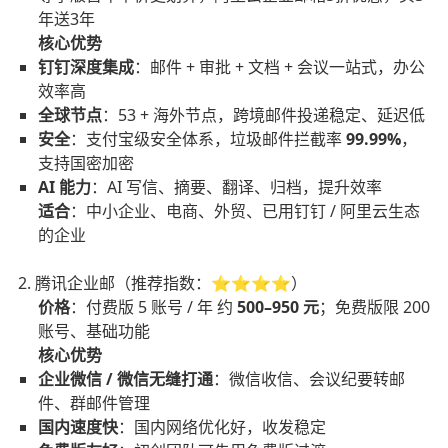
年送3年
核心优势
钉钉深度集成
：邮件 + 审批 + 文档 + 会议一站式，办公
效率高
全球节点
：53 + 海外节点，跨境邮件投递稳定、延迟低
安全
：支付宝级安全体系，垃圾邮件拦截率
99.99%
，
支持国密加密
AI 能力
：AI 写信、摘要、翻译、归档，提升效率
适合
：中小企业、电商、外贸、已用钉钉 / 阿里云生态
的企业
2. 腾讯企业邮（推荐指数：⭐⭐⭐⭐）
价格
：付费版 5 账号 / 年 约
500–950 元
；免费版限 200
账号、基础功能
核心优势
企业微信 / 微信无缝打通
：微信收信、会议纪要转邮
件、群邮件管理
国内速度快
：国内网络优化好，收发稳定