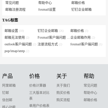
常见问题
帮助中心
邮箱价格
邮箱注册流程
foxmail设置
钉钉企业邮箱
TAG标签
邮箱设置
钉钉企业邮箱
邮箱价格
(10)
(26)
(3)
邮箱无法使用
Foxmail客户端问题
企业邮箱作用
(2)
(6)
(2)
outlook客户端问题
注册流程方式
foxmail客户端问题
(2)
(2)
(1)
pop/imap/smtp
(2)
产品
价格
关于
帮助
阿里邮箱
价格计算器
关于我们
常见问题
钉邮
三大版本对比
购买价格
帮助中心
表
信创邮
购买流程
邮箱价格
单用户价格表
核心功能