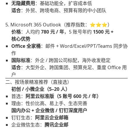
无隐藏费用
：基础功能全，扩容成本低
适合
：外贸、跨境电商、预算有限的中小团队
5. Microsoft 365 Outlook（推荐指数：⭐⭐⭐）
价格
：人均约
780 元 / 年
，5 账号年约
1500 元 +
核心优势
Office 全家桶
：邮件 + Word/Excel/PPT/Teams 同步协
作
国际标准
：外企 / 跨国公司标配，海外收发稳定
适合
：大型外企、跨国集团、预算充足、重度 Office 用
户
二、按场景精准推荐（直接选）
初创 / 小微企业（5–20 人）
首选：
阿里云标准版（5 账号 600 元 / 年）
理由：性价比高、易上手、生态完善
国内办公 + 企业微信 / 钉钉深度用户
钉钉生态：
阿里云企业邮箱
企业微信生态：
腾讯企业邮