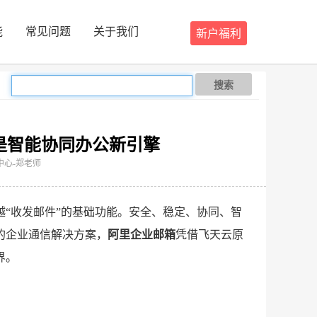
能
常见问题
关于我们
新户福利
搜索
更是智能协同办公新引擎
服务中心-郑老师
越“收发邮件”的基础功能。安全、稳定、协同、智
的企业通信解决方案，
阿里企业邮箱
凭借飞天云原
界。