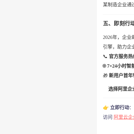
某制造企业通
五、即刻行
2026年，企
引擎，助力企
📞
官方服务热线：
🌐
7×24小时
🎁
新用户首年
选择阿里企
👉
立即行动
：
访问
阿里云企