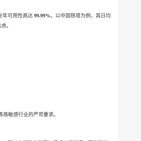
全年可用性高达
99.99%
。以中国铁塔为例，其日均
焦虑。
等高敏感行业的严苛要求。