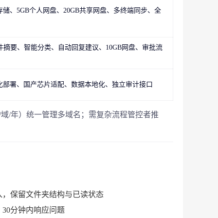
储、5GB个人网盘、20GB共享网盘、多终端同步、全
邮件摘要、智能分类、自动回复建议、10GB网盘、审批流
化部署、国产芯片适配、数据本地化、独立审计接口
/域/年）统一管理多域名；需复杂流程管控者推
统导入，保留文件夹结构与已读状态
，
30分钟内响应问题