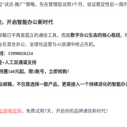
过“试点-推广”策略，先在管理层试用3个月，验证稳定性后一周
动，开启智能办公新时代
业邮箱已不再是孤立的通信工具，而是
数字办公生态的核心枢纽
。
业在混合办公、全球化运营与AI浪潮中抢占先机。
15990026224
智能+人工双通道支持
特惠540元起，限5账号，立即抢购！
业邮箱，不仅是选择一款产品，更是接入一个持续进化的智能办
业邮箱官网
，免费试用7天，开启你的品牌通信新时代！