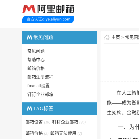
常见问题
主页
>
常见问
常见问题
帮助中心
邮箱价格
邮箱注册流程
foxmail设置
在人工智
钉钉企业邮箱
能——成为衡
TAG标签
生架构、金融
邮箱设置
钉钉企业邮箱
(10)
(26)
一、为什
邮箱价格
邮箱无法使用
(3)
(2)