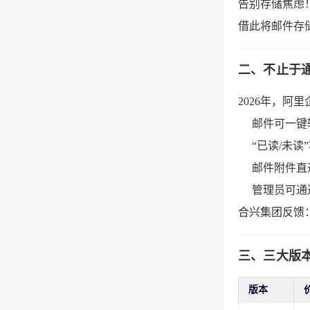
告别存储焦虑
借此将邮件存储
二、不止于通
2026年，
邮件可一键
“已读/未
邮件附件直
管理员可通
合兴集团反馈：
三、三大版
版本