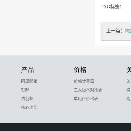
TAG标签：
上一篇：
阿
产品
价格
阿里邮箱
价格计算器
关
钉邮
三大版本对比表
购
信创邮
单用户价格表
购
核心功能