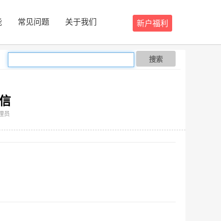
能
常见问题
关于我们
新户福利
搜索
信
管理员