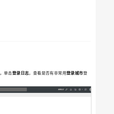
，单击
登录日志
，查看是否有非常用
登录城市
登