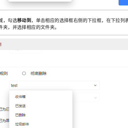
域，勾选
移动到
，单击相应的选择框右侧的下拉框，在下拉列
件夹，并选择相应的文件夹。