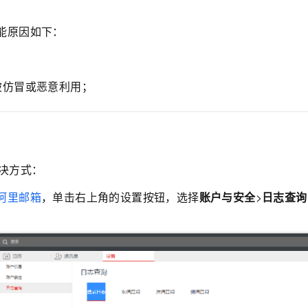
能原因如下：
；
被仿冒或恶意利用；
决方式：
阿里邮箱
，单击右上角的设置按钮，选择
账户与安全
>
日志查询