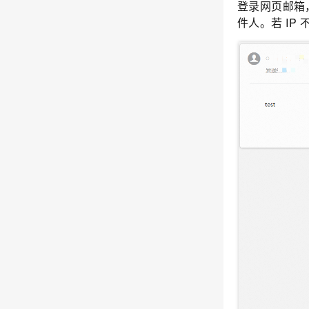
登录网页邮箱
件人。若
IP