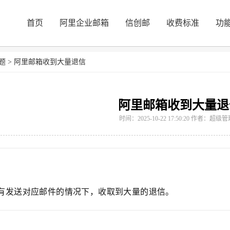
首页
阿里企业邮箱
信创邮
收费标准
功
题
>
阿里邮箱收到大量退信
阿里邮箱收到大量退
时间：2025-10-22 17:50:20 作者：超级
有发送对应邮件的情况下，收取到大量的退信。