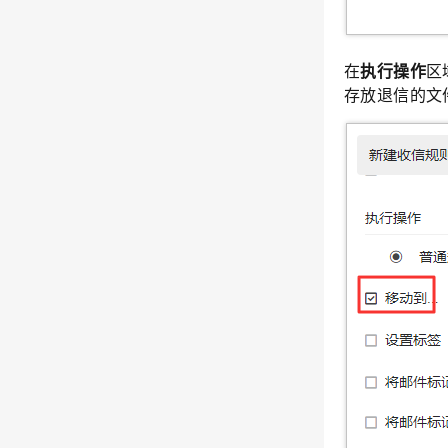
在
执行操作
区
存放退信的文