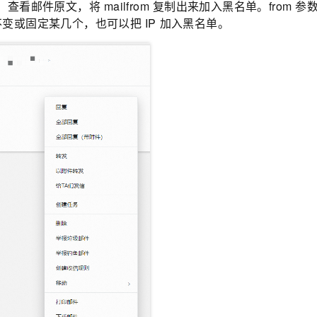
，查看邮件原文，将
mailfrom
复制出来加入黑名单。from
参
不变或固定某几个，也可以把
IP
加入黑名单。