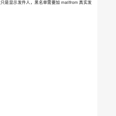
数只是显示发件人，黑名单需要加
mailfrom
真实发