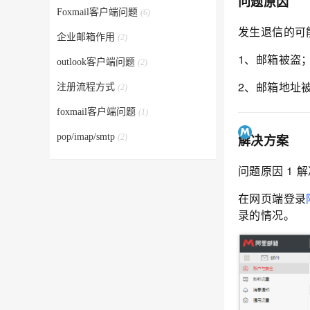
问题原因
Foxmail客户端问题
(6)
发生退信的可
企业邮箱作用
(2)
1、邮箱被盗
outlook客户端问题
(2)
2、邮箱地址
注册流程方式
(2)
foxmail客户端问题
(1)
pop/imap/smtp
解决方案
(2)
问题原因
1
解
在网页端登录
录的情况。