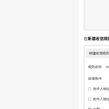
在
新建收信规