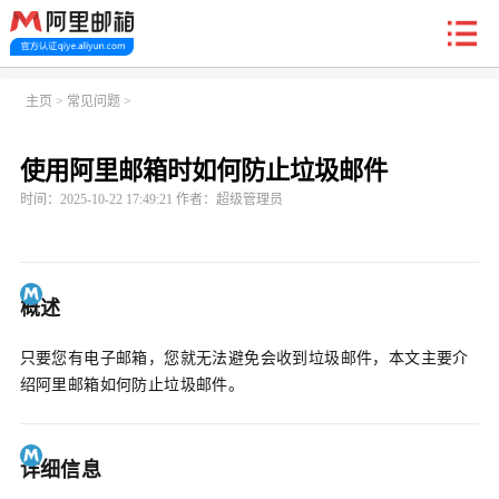
新户福利
主页
>
常见问题
>
使用阿里邮箱时如何防止垃圾邮件
首页
阿里企业邮箱
信创邮
收费标准
功能
时间：2025-10-22 17:49:21 作者：超级管理员
常见问题
关于我们
概述
只要您有电子邮箱，您就无法避免会收到垃圾邮件，本文主要介
绍阿里邮箱如何防止垃圾邮件。
详细信息