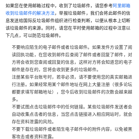
如果您在使用邮箱过程中，收到了垃圾邮件，请您参考
阿里邮箱
收到垃圾邮件的解决方法
，举报垃圾邮件，我们会将此邮件的信
息发送给国际反垃圾邮件组织进行检查判断，以便从根本上切断
该垃圾邮件的来源。同时，请您在平时使用邮箱的过程中注意以
下几点，可以防范垃圾邮件。
不要响应陌生的电子邮件或者垃圾邮件。如果发件方设置了阅
读回执功能，在您收到邮件后查阅了邮件或者回复了邮件，对
方将会收到您查阅或回复的信息，这样对方将会知道您的电子
邮件是存在的，您将会收到更多的垃圾邮件。
注册某些平台账号时，若非必须，请不要使用您的真实邮箱进
行注册。如果经常用某个邮件地址在网上大量注册（很多论坛
都要求填写邮箱地址），您今后收到垃圾邮件的次数会越来越
多。
不要试图点击垃圾邮件中的任何链接。某些垃圾邮件发送者会
自动收集点击者的信息，当您点击链接进入相应网站时，就会
存在资料泄露的风险。
不要下载垃圾邮件或者陌生电子邮件中的附件内容，以免被黑
客攻击或者资料泄露。