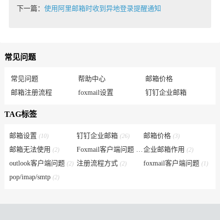
下一篇：
使用阿里邮箱时收到异地登录提醒通知
常见问题
常见问题
帮助中心
邮箱价格
邮箱注册流程
foxmail设置
钉钉企业邮箱
TAG标签
邮箱设置
钉钉企业邮箱
邮箱价格
(10)
(26)
(3)
邮箱无法使用
Foxmail客户端问题
企业邮箱作用
(2)
(6)
(2)
outlook客户端问题
注册流程方式
foxmail客户端问题
(2)
(2)
(1)
pop/imap/smtp
(2)