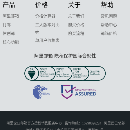
产品
价格
关于
帮助
阿里邮箱
价格计算器
关于我们
常见问题
钉邮
三大版本对比
购买价格
帮助中心
表
信创邮
购买流程
邮箱价格
单用户价格表
核心功能
阿里邮箱·隐私保护国际合规性
阿里企业邮箱官方授权销售服务中心
咨询热线：15990026224
阿里巴巴总部