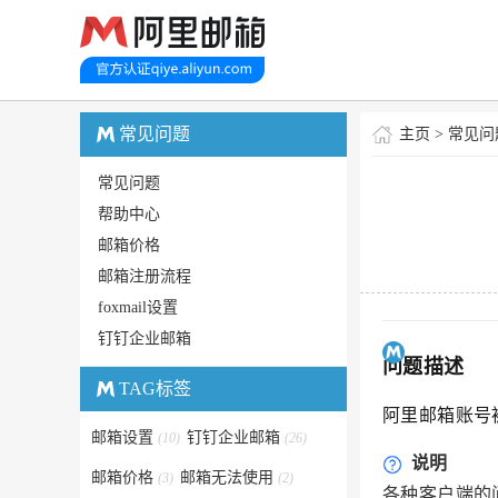
常见问题
主页
>
常见问
常见问题
帮助中心
邮箱价格
邮箱注册流程
foxmail设置
钉钉企业邮箱
问题描述
TAG标签
阿里邮箱账号
邮箱设置
钉钉企业邮箱
(10)
(26)
说明
邮箱价格
邮箱无法使用
(3)
(2)
各种客户端的