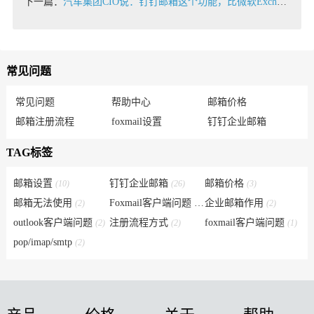
下一篇：
汽车集团CIO说：钉钉邮箱这个功能，比微软Exchange做的还好
常见问题
常见问题
帮助中心
邮箱价格
邮箱注册流程
foxmail设置
钉钉企业邮箱
TAG标签
邮箱设置
钉钉企业邮箱
邮箱价格
(10)
(26)
(3)
邮箱无法使用
Foxmail客户端问题
企业邮箱作用
(2)
(6)
(2)
outlook客户端问题
注册流程方式
foxmail客户端问题
(2)
(2)
(1)
pop/imap/smtp
(2)