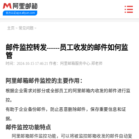
新户福利
主页
>
常见问题
>
邮件监控转发------员工收发的邮件如何监
首页
阿里企业邮箱
信创邮
收费标准
功能
管
时间：2024-10-15 17:46:21 作者：阿里邮箱服务中心-郑老师
常见问题
关于我们
阿里邮箱邮件监控的主要作用：
根据企业需求对部分或全部员工的阿里邮箱内收发的邮件进行监
控。
有助于
企业备份邮件，防止恶意删除邮件
，
保存重要信息和证
据
。
邮件监控功能特点
阿里邮箱邮件监控功能，可以将被监控邮箱收发的邮件自动复