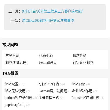
上一篇：
如何开启/关闭禁止使用三方客户端功能？
下一篇：
原Office365邮箱用户搬家注意事项
常见问题
常见问题
帮助中心
邮箱价格
邮箱注册流程
foxmail设置
钉钉企业邮箱
TAG标签
邮箱设置
钉钉企业邮箱
邮箱价格
(10)
(26)
(3)
邮箱无法使用
Foxmail客户端问题
企业邮箱作用
(2)
(6)
(2)
outlook客户端问题
注册流程方式
foxmail客户端问题
(2)
(2)
(1)
pop/imap/smtp
(2)