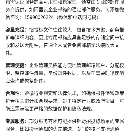
箱需保证服务的高可用性和稳定性，通常由专业的邮件服
务商提供，如阿里云企业邮箱的稳定邮件服务。可添加微
信咨询：15990026224（微信和电话同号码）
容量充足
：招投标文件往往较大，包含技术方案、商务报
价等详细内容，因此专用邮箱应具备足够的存储空间来接
收和发送大附件，普通个人或者免费邮箱无法接收大文
件。
管理便捷
：企业管理员应能方便地管理邮箱账户，分配权
限，监控邮件流量，备份邮件数据，以及在需要时迅速响
应查询或恢复邮件。
合规性
：遵循行业规定和法律法规，如确保邮件保留政策
符合相关审计和合规要求，对于特定行业或政府项目，可
能还需满足更严格的数据保护和隐私法规。
专属服务
：部分服务商还可能提供针对招投标场景的专属
服务，比如投标通知的优先推送、专门的技术支持通道