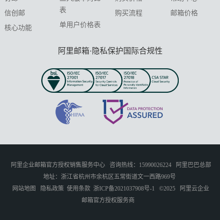
表
信创邮
购买流程
邮箱价格
单用户价格表
核心功能
阿里邮箱·隐私保护国际合规性
阿里企业邮箱官方授权销售服务中心
咨询热线：15990026224
阿里巴巴总部
地址：浙江省杭州市余杭区五常街道文一西路969号
网站地图
隐私政策
使用条款
浙ICP备2021037908号-1
©2025
阿里云企业
邮箱官方授权服务商