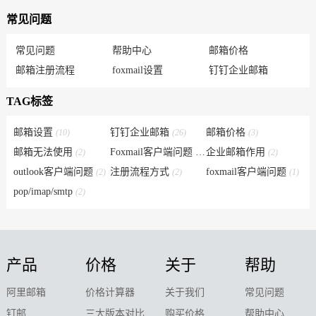
常见问题
常见问题
帮助中心
邮箱价格
邮箱注册流程
foxmail设置
钉钉企业邮箱
TAG标签
邮箱设置
钉钉企业邮箱
邮箱价格
(10)
(26)
(3)
邮箱无法使用
Foxmail客户端问题
企业邮箱作用
(2)
(6)
(2)
outlook客户端问题
注册流程方式
foxmail客户端问题
(2)
(2)
(1)
pop/imap/smtp
(2)
产品
价格
关于
帮助
阿里邮箱
价格计算器
关于我们
常见问题
钉邮
三大版本对比
购买价格
帮助中心