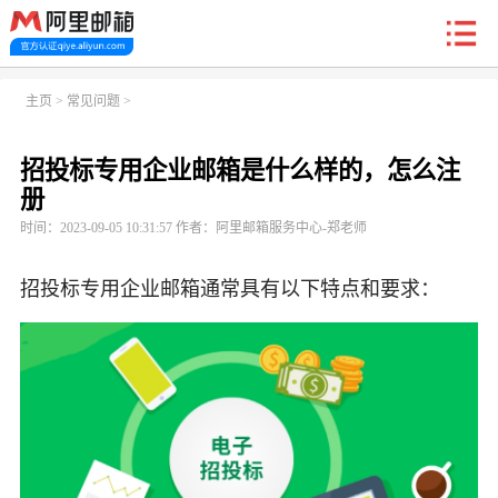
新户福利
主页
>
常见问题
>
招投标专用企业邮箱是什么样的，怎么注
首页
阿里企业邮箱
信创邮
收费标准
功能
册
时间：2023-09-05 10:31:57 作者：阿里邮箱服务中心-郑老师
常见问题
关于我们
招投标专用企业邮箱通常具有以下特点和要求：