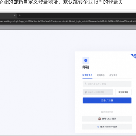
企业的邮箱自定义登录地址，默认跳转企业 IdP 的登录页