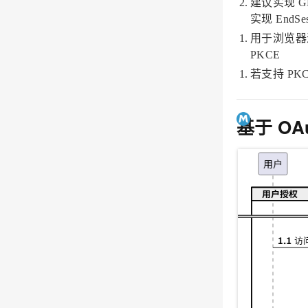
建议实现 GET
实现 EndS
用于浏览器
PKCE
若支持 PKC
基于 OAu