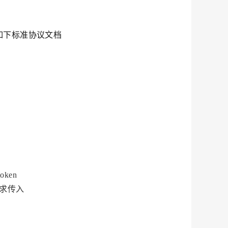
以参照如下标准协议文档
oken
 请求传入