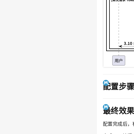
配置步
最终效
配置完成后，有