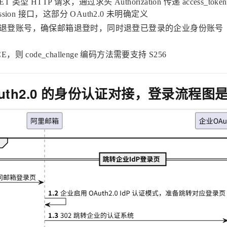
 类型 HTTP 请求，通过求头 Authorization 传递 access_token
ession 接口，这部分 OAuth2.0 未明确定义
退登账号，确保邮箱退登时，同时退登已登录的企业身份账号
E，则 code_challenge 编码方法需要支持 S256
th2.0 的
身份认证对接，登录流程图