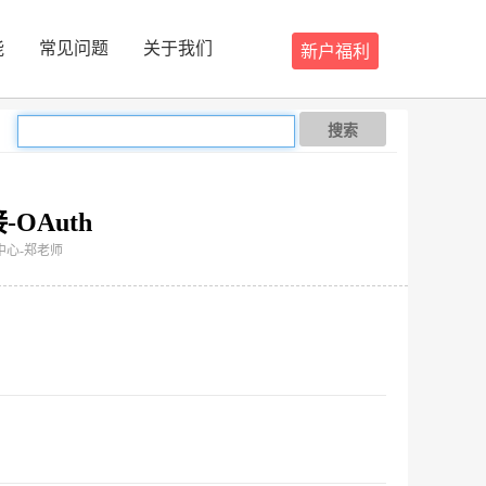
能
常见问题
关于我们
新户福利
搜索
OAuth
服务中心-郑老师