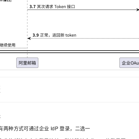
骤
果
两种方式可通过企业 IdP 登录，二选一