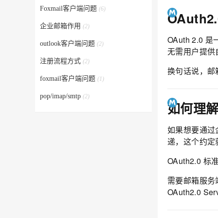
Foxmail客户端问题
(6)
OAuth2
企业邮箱作用
(2)
OAuth 
outlook客户端问题
(2)
无需用户提供
注册流程方式
(2)
换句话说，邮
foxmail客户端问题
(1)
pop/imap/smtp
(2)
如何理解基
如果想要通过企
递，这个约定就是
OAuth2.0 
需要邮箱服务端和
OAuth2.0 Se