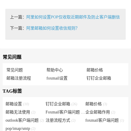
上一篇：
阿里如何设置POP仅收取近期邮件及防止客户端删信
下一篇：
阿里邮箱如何设置收信规则？
常见问题
常见问题
帮助中心
邮箱价格
邮箱注册流程
foxmail设置
钉钉企业邮箱
TAG标签
邮箱设置
钉钉企业邮箱
邮箱价格
(10)
(26)
(3)
邮箱无法使用
Foxmail客户端问题
企业邮箱作用
(2)
(6)
(2)
outlook客户端问题
注册流程方式
foxmail客户端问题
(2)
(2)
(1)
pop/imap/smtp
(2)