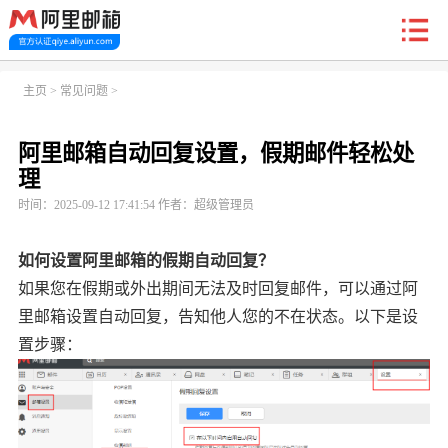
新户福利
主页
>
常见问题
>
阿里邮箱自动回复设置，假期邮件轻松处
首页
阿里企业邮箱
信创邮
收费标准
功能
理
时间：2025-09-12 17:41:54 作者：超级管理员
常见问题
关于我们
如何设置阿里邮箱的假期自动回复？
如果您在假期或外出期间无法及时回复邮件，可以通过阿
里邮箱设置自动回复，告知他人您的不在状态。以下是设
置步骤：