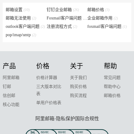
邮箱设置
钉钉企业邮箱
邮箱价格
(10)
(26)
(3)
邮箱无法使用
Foxmail客户端问题
企业邮箱作用
(2)
(6)
(2)
outlook客户端问题
注册流程方式
foxmail客户端问题
(2)
(2)
(1)
pop/imap/smtp
(2)
产品
价格
关于
帮助
阿里邮箱
价格计算器
关于我们
常见问题
钉邮
三大版本对比
购买价格
帮助中心
表
信创邮
购买流程
邮箱价格
单用户价格表
核心功能
阿里邮箱·隐私保护国际合规性