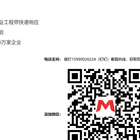
专业工程师快速响应
验
0万家企业