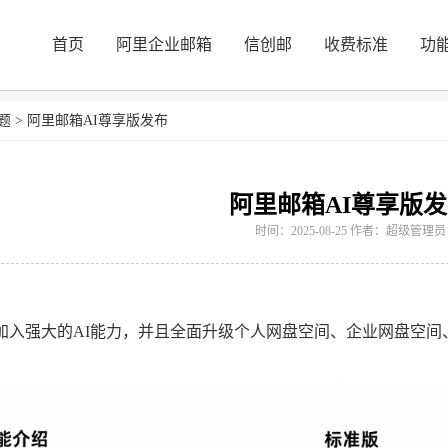
首页
阿里企业邮箱
信创邮
收费标准
功
题
>
阿里邮箱AI尊享版发布
阿里邮箱AI尊享版
时间：2025-08-25 作者：超级管理员
仅加入强大的AI能力，并且全面升级个人网盘空间、企业网盘空