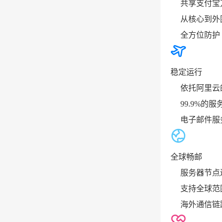
共享支付宝
从核心到外
全方位防护
稳定运行
依托阿里云
99.9%的
电子邮件服
全球畅邮
服务器节点
支持全球范
海外通信链