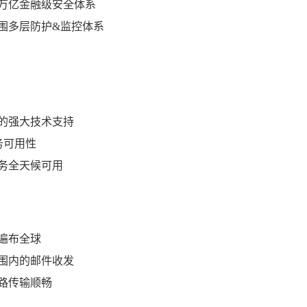
万亿金融级安全体系
围多层防护&监控体系
的强大技术支持
服务可用性
务全天候可用
遍布全球
围内的邮件收发
路传输顺畅