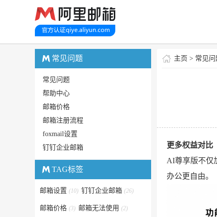
常见问题
主页
>
常见问
常见问题
帮助中心
邮箱价格
邮箱注册流程
foxmail设置
更多权益对比
钉钉企业邮箱
AI尊享版不
TAG标签
办公更自由。
邮箱设置
钉钉企业邮箱
(10)
(26)
邮箱价格
邮箱无法使用
(3)
(2)