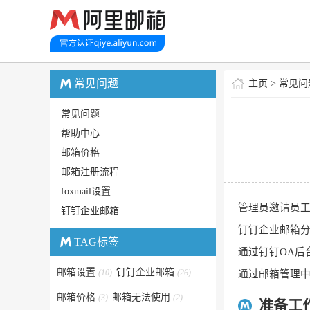
常见问题
主页
>
常见问
常见问题
帮助中心
邮箱价格
邮箱注册流程
foxmail设置
管理员邀请员
钉钉企业邮箱
钉钉企业邮箱
TAG标签
通过钉钉OA后
邮箱设置
钉钉企业邮箱
(10)
(26)
通过邮箱管理
邮箱价格
邮箱无法使用
(3)
(2)
准备工