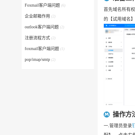
Foxmail客户端问题
(6)
首先域名所有
企业邮箱作用
(2)
的【试用域名
outlook客户端问题
(2)
注册流程方式
(2)
foxmail客户端问题
(1)
pop/imap/smtp
(2)
操作方
一.管理员登录