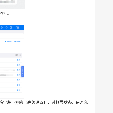
地址。
箱字段下方的【高级设置】，对
账号状态
，是否允