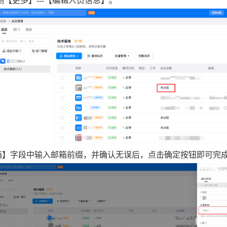
【更多】---【编辑人员信息】。
邮箱】字段中输入邮箱前缀，并确认无误后，点击确定按钮即可完