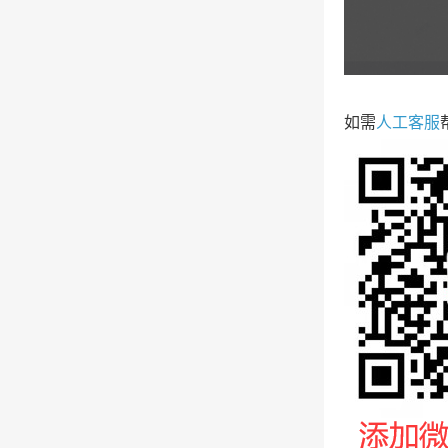
如需
人工客服