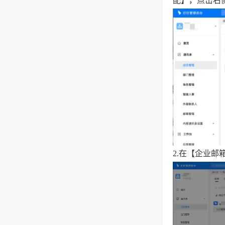
配】，点击右侧
2.在【企业