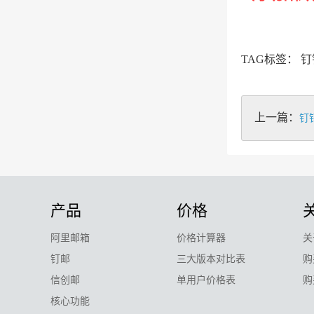
TAG标签： 
上一篇：
钉
产品
价格
阿里邮箱
价格计算器
关
钉邮
三大版本对比表
购
信创邮
单用户价格表
购
核心功能