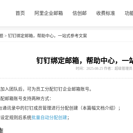
首页
阿里企业邮箱
信创邮
收费标准
功
题
>
钉钉绑定邮箱，帮助中心，一站式参考文案
钉钉绑定邮箱，帮助中心，一
时间：2025-08-25 作者：超级管理员
工加入团队后，可为员工分配钉钉企业邮箱账号。
分配邮箱账号支持两种方式：
台通讯录中的钉钉成员管理进行分配创建（本篇幅文档介绍）；
中设定规则后系统
批量自动分配创建
；
作