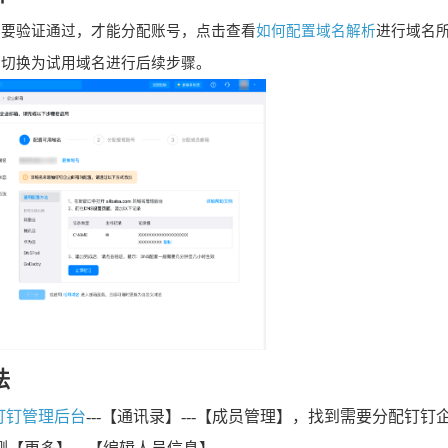
权要验证通过，才能分配账号，点击查看
如何配置域名解析
进行域名
】切换为试用域名进行后续步骤。
法
钉钉管理后台
---【通讯录】---【成员管理】，找到需要分配