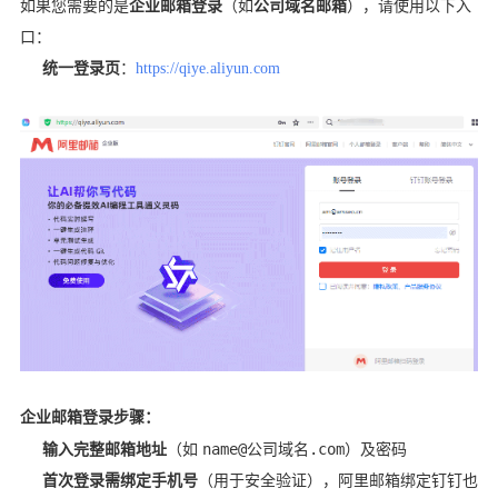
如果您需要的是
企业邮箱登录
（如
公司域名邮箱
），请使用以下入
口：
统一登录页
：
https://qiye.aliyun.com
企业邮箱登录步骤：
name@公司域名.com
输入完整邮箱地址
（如
）及密码
首次登录需绑定手机号
（用于安全验证），阿里邮箱绑定钉钉也