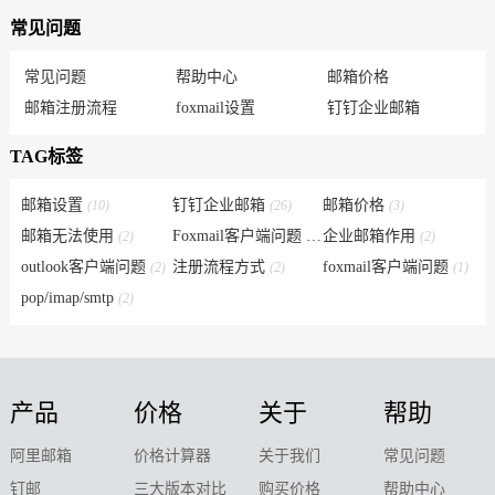
常见问题
常见问题
帮助中心
邮箱价格
邮箱注册流程
foxmail设置
钉钉企业邮箱
TAG标签
邮箱设置
钉钉企业邮箱
邮箱价格
(10)
(26)
(3)
邮箱无法使用
Foxmail客户端问题
企业邮箱作用
(2)
(6)
(2)
outlook客户端问题
注册流程方式
foxmail客户端问题
(2)
(2)
(1)
pop/imap/smtp
(2)
产品
价格
关于
帮助
阿里邮箱
价格计算器
关于我们
常见问题
钉邮
三大版本对比
购买价格
帮助中心