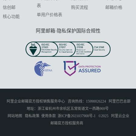
表
信创邮
购买流程
邮箱价格
单用户价格表
核心功能
阿里邮箱·隐私保护国际合规性
阿里企业邮箱官方授权销售服务中心
咨询热线：15990026224
阿里巴巴总部
地址：浙江省杭州市余杭区五常街道文一西路969号
网站地图
隐私政策
使用条款
浙ICP备2021037908号-1
©2025
阿里云企业
邮箱官方授权服务商