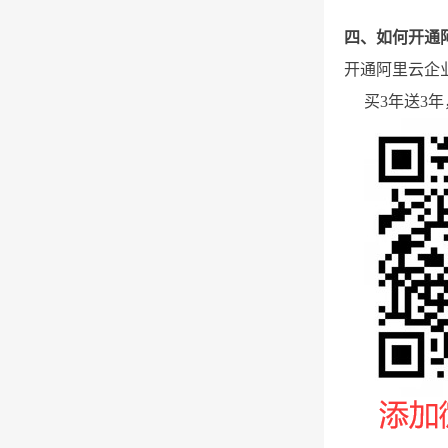
四、如何开通
开通阿里云企
买3年送3