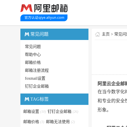
常见问题
主页
>
常见问
常见问题
帮助中心
邮箱价格
邮箱注册流程
foxmail设置
阿里云企业邮
钉钉企业邮箱
在当今数字化
TAG标签
和专业的安全
形象。
邮箱设置
钉钉企业邮箱
(10)
(26)
邮箱价格
邮箱无法使用
(3)
(2)