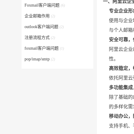
一、阿里云企
Foxmail客户端问题
(6)
专业企业形
企业邮箱作用
(2)
使用与企业
outlook客户端问题
(2)
与个人邮箱
注册流程方式
(2)
安全可靠，
foxmail客户端问题
(1)
阿里云企业
性。
pop/imap/smtp
(2)
高效稳定，
依托阿里云
多功能集成
除了基础的
的多样化需
移动办公，
支持手机、