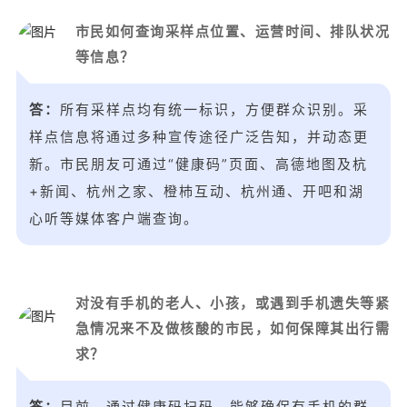
市民如何查询采样点位置、运营时间、排队状况
等信息？
答：
所有采样点均有统一标识，方便群众识别。采
样点信息将通过多种宣传途径广泛告知，并动态更
新。市民朋友可通过“健康码”页面、高德地图及杭
+新闻、杭州之家、橙杮互动、杭州通、开吧和湖
心听等媒体客户端查询。
对没有手机的老人、小孩，或遇到手机遗失等紧
急情况来不及做核酸的市民，如何保障其出行需
求？
答：
目前，通过健康码扫码，能够确保有手机的群