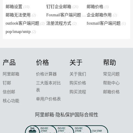
邮箱设置
钉钉企业邮箱
邮箱价格
(10)
(26)
(3)
邮箱无法使用
Foxmail客户端问题
企业邮箱作用
(2)
(6)
(2)
outlook客户端问题
注册流程方式
foxmail客户端问题
(2)
(2)
(1)
pop/imap/smtp
(2)
产品
价格
关于
帮助
阿里邮箱
价格计算器
关于我们
常见问题
钉邮
三大版本对比
购买价格
帮助中心
表
信创邮
购买流程
邮箱价格
单用户价格表
核心功能
阿里邮箱·隐私保护国际合规性