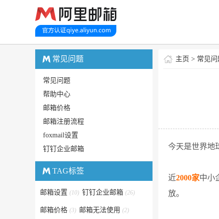
常见问题
主页
>
常见问
常见问题
帮助中心
邮箱价格
邮箱注册流程
foxmail设置
今天是世界地
钉钉企业邮箱
TAG标签
近
2000家
中小
邮箱设置
钉钉企业邮箱
(10)
(26)
放。
邮箱价格
邮箱无法使用
(3)
(2)