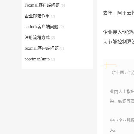
Foxmail客户端问题
(6)
去年，阿里云
企业邮箱作用
(2)
outlook客户端问题
(2)
企业接入“能
注册流程方式
(2)
习节能控制算
foxmail客户端问题
(1)
pop/imap/smtp
(2)
《“十四五”
业内人士指出
染、纺织等
中小企业规
大。