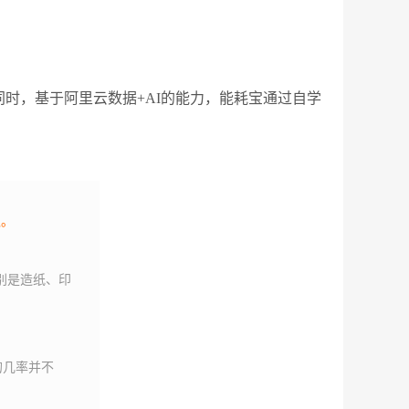
时，基于阿里云数据+AI的能力，能耗宝通过自学
。
抓。
别是造纸、印
的几率并不