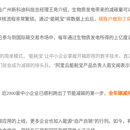
业广州新科迪科技总经理王亮介绍，生物质发电带来的减碳量可
审核流程非常繁琐。通过“能耗宝”将数据上云后，
碳账户做到了
已参与到国际碳交易市场中，每年通过生物质发电所得的上亿度
用的简单模式，‘能耗宝’让中小企业掌握开箱即用的数字技术，
们就会成为减碳的排头兵。”
阿里云能耗宝产品负责人周文闻表示
，近2000家中小企业已顺利跨出了节能减碳的第一步，
全年碳减排
碳应用的上线，更多企业也加入能源“自产自销”的行列。如今，有