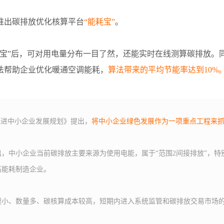
推出碳排放优化核算平台
“能耗宝”
。
耗宝”后，可对用电量分布一目了然，还能实时在线测算碳排放。同
法帮助企业优化暖通空调能耗，
算法带来的平均节能率达到10%
促进中小企业发展规划》提出，
将中小企业绿色发展作为一项重点工程来
，中小企业当前碳排放主要来源为使用电能，属于“范围2间接排放”，特
高能耗制造企业。
模小、数量多、碳核算成本较高，短期内进入系统监管和碳排放交易市场