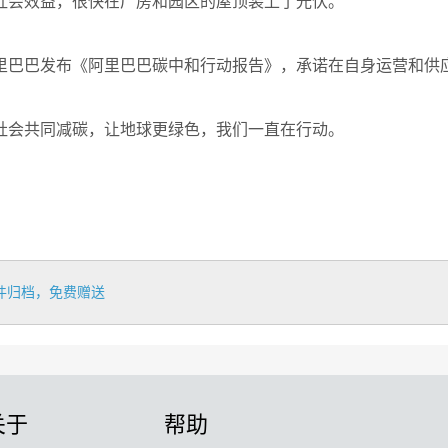
社会效益，很快在厂房和园区的屋顶装上了光伏。
阿里巴巴发布《阿里巴巴碳中和行动报告》，承诺在自身运营和供应链
社会共同减碳，让地球更绿色，我们一直在行动。
件归档，免费赠送
关于
帮助