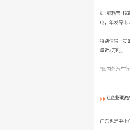
据“能耗宝”
电，年发绿电 2
特别值得一提
量近3万吨。
“国内外汽车
让企业碳资
广东也是中小