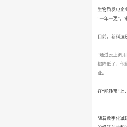
生物质发电企
“一年一更”，
目前，新科迪
“通过云上调
槛降低了，他
业。
在“能耗宝”上
随着数字化减