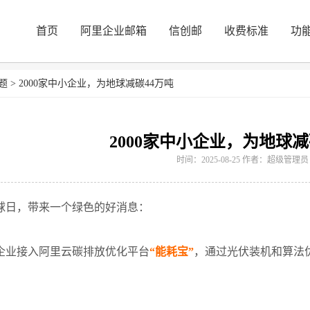
首页
阿里企业邮箱
信创邮
收费标准
功
题
>
2000家中小企业，为地球减碳44万吨
2000家中小企业，为地球减
时间：2025-08-25 作者：超级管理员
球日，带来一个绿色的好消息：
企业接入阿里云碳排放优化平台
“能耗宝”
，通过光伏装机和算法