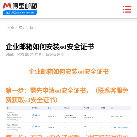
新户福利
主页
>
常见问题
>
企业邮箱如何安装ssl安全证书
首页
阿里企业邮箱
信创邮
收费标准
功能
时间：2025-08-25 作者：超级管理员
常见问题
关于我们
企业邮箱如何安装ssl安全证书
第一步：需先申请ssl安全证书，（联系客服免
费获取ssl安全证书）