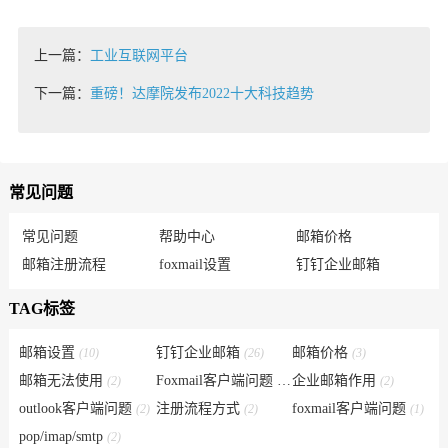
上一篇：
工业互联网平台
下一篇：
重磅！达摩院发布2022十大科技趋势
常见问题
常见问题
帮助中心
邮箱价格
邮箱注册流程
foxmail设置
钉钉企业邮箱
TAG标签
邮箱设置
钉钉企业邮箱
邮箱价格
(10)
(26)
(3)
邮箱无法使用
Foxmail客户端问题
企业邮箱作用
(2)
(6)
(2)
outlook客户端问题
注册流程方式
foxmail客户端问题
(2)
(2)
(1)
pop/imap/smtp
(2)