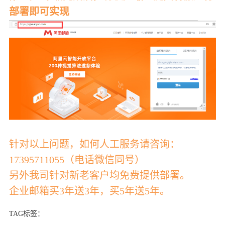
部署即可实现
针对以上问题，如何人工服务请咨询：
17395711055（电话微信同号）
另外我司针对新老客户均免费提供部署。
企业邮箱买3年送3年，买5年送5年。
TAG标签：