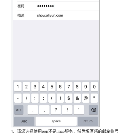
4、请您选择使用pop还是imap服务，然后填写您的邮箱帐号