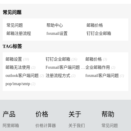
常见问题
常见问题
帮助中心
邮箱价格
邮箱注册流程
foxmail设置
钉钉企业邮箱
TAG标签
邮箱设置
钉钉企业邮箱
邮箱价格
(10)
(26)
(3)
邮箱无法使用
Foxmail客户端问题
企业邮箱作用
(2)
(6)
(2)
outlook客户端问题
注册流程方式
foxmail客户端问题
(2)
(2)
(1)
pop/imap/smtp
(2)
产品
价格
关于
帮助
阿里邮箱
价格计算器
关于我们
常见问题