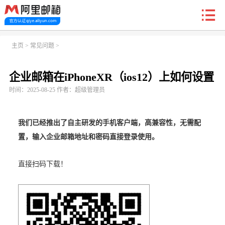
新户福利
主页
>
常见问题
>
企业邮箱在iPhoneXR（ios12）上如何设置
首页
阿里企业邮箱
信创邮
收费标准
功能
时间：2025-08-25 作者：超级管理员
常见问题
关于我们
我们已经推出了自主研发的手机客户端，高兼容性，无需配
置，输入企业邮箱地址和密码直接登录使用。
直接扫码下载！